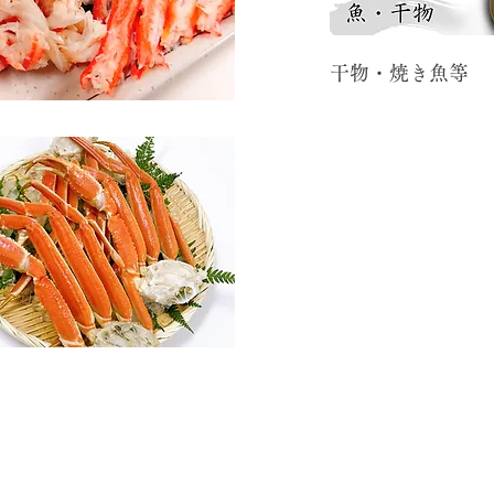
​干物・焼き魚等​