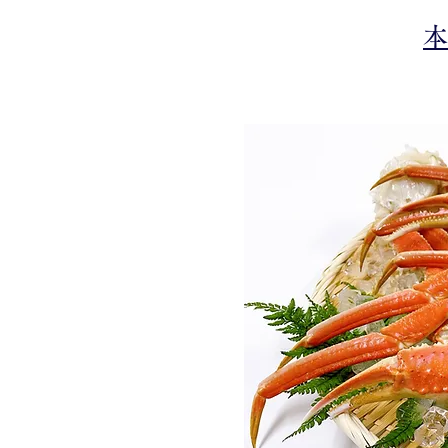
​おすすめ人気商品！
​