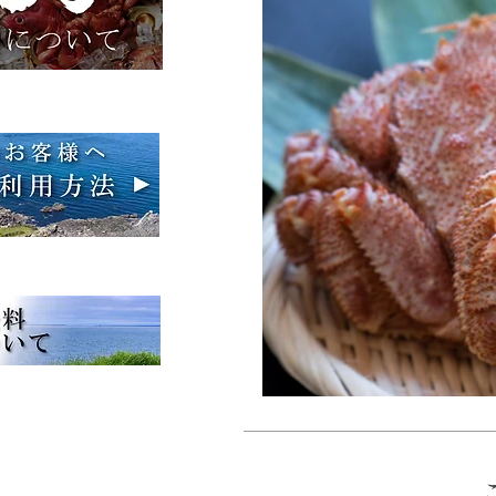
​季節限定セット！