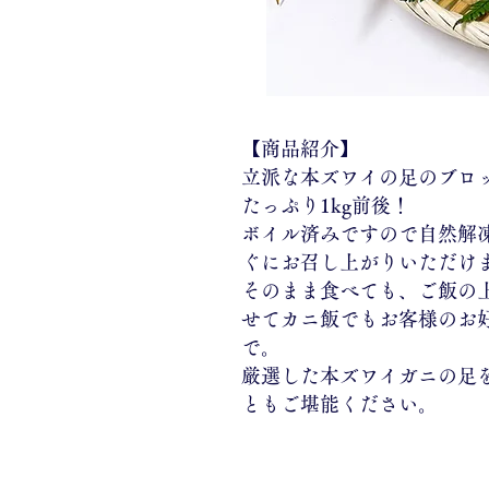
【商品紹介】
立派な本ズワイの足のブロ
たっぷり1kg前後！
ボイル済みですので自然解
ぐにお召し上がりいただけ
そのまま食べても、ご飯の
せてカニ飯でもお客様のお
で。
​
厳選した本ズワイガニの足
ともご堪能ください。