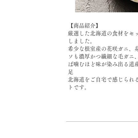
【商品紹介】
厳選した北海道の食材をセ
しました。
希少な根室産の花咲ガニ、
ソも濃厚かつ繊細な毛ガニ
ば噛むほど味が染み出る道
足
北海道をご自宅で感じられ
トです。​