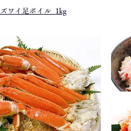
本ズワイ足ボイル 1kg