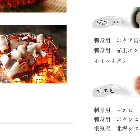
​刺身用 ホタテ貝
​刺身用 赤玉ホタ
​ボイルホタテ
​刺身用 甘エビ
​刺身用 ボタンエ
​根室産 北海シマ