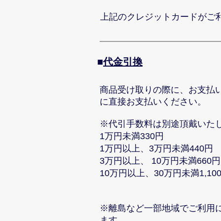
上記のクレジットカードがご
■​
代金引換
商品受け取りの際に、お支払
に直接お支払いください。
※代引手数料は別途頂戴いた
1万円未満330円
1万円以上、3万円未満440円
3万円以上、 10万円未満660円
10万円以上、30万円未満1,10
※離島など一部地域でご利用
ます。