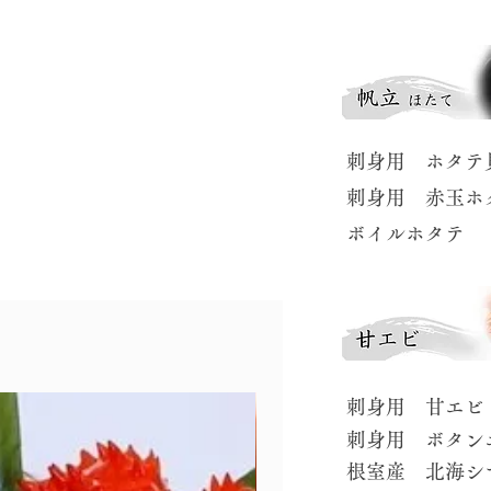
​刺身用 ホタテ
​刺身用 赤玉ホ
​ボイルホタテ
​刺身用 甘エビ
​刺身用 ボタン
​根室産 北海シ