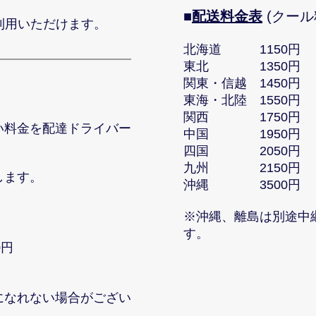
​■
配送料金表
(クール
利用いただけます。
北海道 1150円
東北 1350円
関東・信越 1450円
東海・北陸 1550円
関西 1750円
い料金を配達ドライバー
中国 1950円
四国 2050円
九州 2150円
します。
沖縄 3500円
※沖縄、離島は別途中
す。
0円
になれない場合がござい