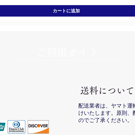
カートに追加
​ご利用ガイド
​送料について
配送業者は、ヤマト運
けいたします。
原則、
のでご了承ください。