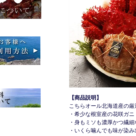
【商品説明】
こちらオール北海道産の厳
・希少な根室産の花咲ガニ
・身もミソも濃厚かつ繊細
・いくら噛んでも味が染み