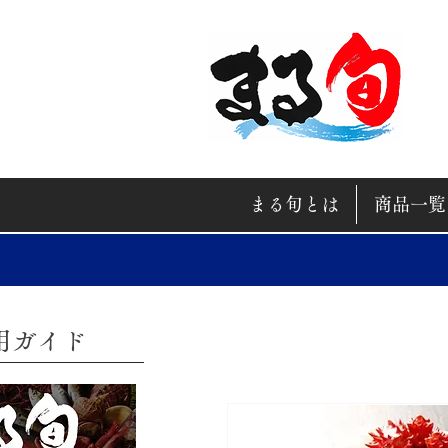
まる旬とは
商品一覧
利用ガイド