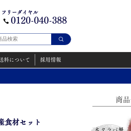
フリーダイヤル
​0120-040-388
送料について
採用情報
​商
産食材セット