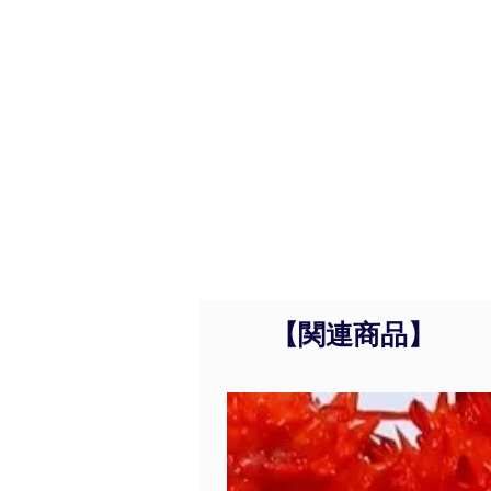
ださい。
【アレルギー表示 7品目
カニ
【関連商品】