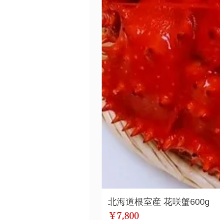
北海道根室産 花咲蟹600g
価格
￥7,800