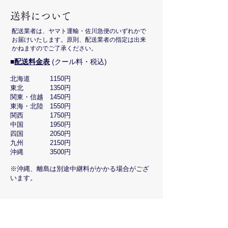
​送料について
配送業者は、ヤマト運輸・佐川急便のいずれかで
お届けいたします。
原則、配送業者の指定は出来
かねますのでご了承ください。
​■
配送料金表
(クール料・税込)
北海道 1150円
東北 1350円
関東・信越 1450円
東海・北陸 1550円
関西 1750円
中国 1950円
四国 2050円
九州 2150円
沖縄 3500円
※沖縄、離島は別途中継料がかかる場合がござ
います。
■​
熨斗・レシピについて