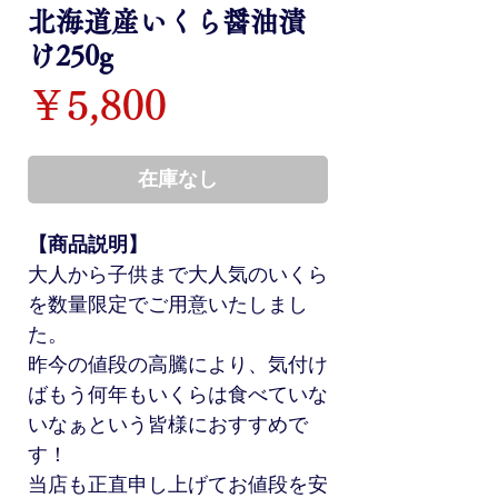
北海道産いくら醤油漬
け250g
価
￥5,800
格
在庫なし
【商品説明】
大人から子供まで大人気のいくら
を数量限定でご用意いたしまし
た。
昨今の値段の高騰により、気付け
ばもう何年もいくらは食べていな
いなぁという皆様におすすめで
す！
当店も正直申し上げてお値段を安