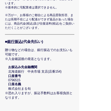
います。
※基本的に宅配業者は選択できません。
※万が一、お客様のご都合による商品受取拒否、ま
たは長期不在により配達ができず返品があった場合
には、商品代金(税込)及び往復送料(税込)をご負担い
ただくことがございます。
■​
銀行振込
(代金先払い)
贈り物などの場合は、銀行振込でのお支払いも
可能です。
※入金確認後の発送となります。
お振込み先金融機関
北海道銀行 中央市場 支店(店番154)
口座番号​
0796515
口座名義
​
株式会社まる旬
​※恐れ入りますが、振込手数料はお客様負担と
なります。