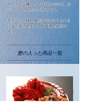
もちろん品種としては同じなので、お
いしく召し上がって頂けます。
​毛ガニと同様、身だけではなくカニミ
ソまで楽しめます。甲羅酒も絶品で
す。
蟹の入った商品一覧