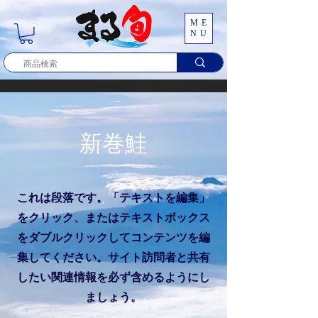
ME
NU
新巻鮭
これは段落です。「テキストを編集」
をクリック、またはテキストボックス
をダブルクリックしてコンテンツを編
集してください。サイト訪問者と共有
したい関連情報を必ず含めるようにし
ましょう。